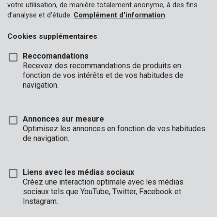
votre utilisation, de manière totalement anonyme, à des fins
d'analyse et d'étude.
Complément d'information
Cookies supplémentaires
Reccomandations
Recevez des recommandations de produits en
fonction de vos intérêts et de vos habitudes de
navigation.
Annonces sur mesure
Optimisez les annonces en fonction de vos habitudes
de navigation.
Liens avec les médias sociaux
Créez une interaction optimale avec les médias
sociaux tels que YouTube, Twitter, Facebook et
Description
Instagram.
Ce mètre d’arpenteur Kreator est fait de ruban en fibre de verre.