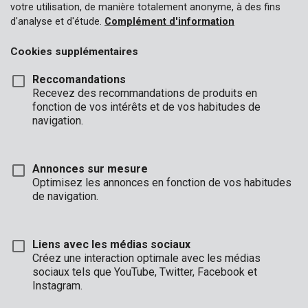
votre utilisation, de manière totalement anonyme, à des fins
d'analyse et d'étude.
Complément d'information
Cookies supplémentaires
Reccomandations
Recevez des recommandations de produits en
fonction de vos intérêts et de vos habitudes de
navigation.
Annonces sur mesure
Optimisez les annonces en fonction de vos habitudes
de navigation.
Liens avec les médias sociaux
Créez une interaction optimale avec les médias
sociaux tels que YouTube, Twitter, Facebook et
Description
Instagram.
Cette lame de scie en acier 65Mn est appropriée pour le sciage