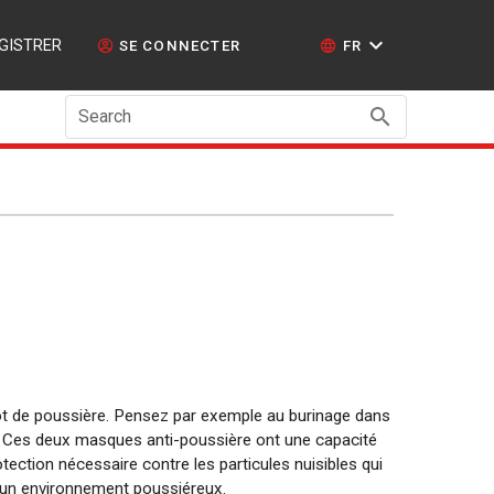
GISTRER
SE CONNECTER
FR
Search
ot de poussière. Pensez par exemple au burinage dans
.. Ces deux masques anti-poussière ont une capacité
otection nécessaire contre les particules nuisibles qui
ns un environnement poussiéreux.