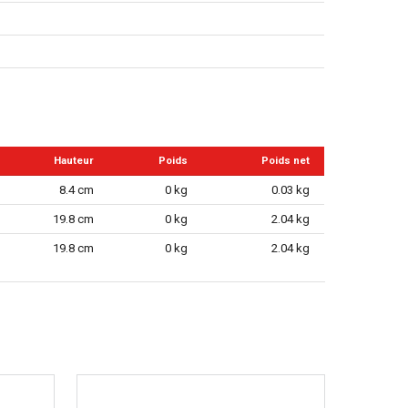
Hauteur
Poids
Poids net
8.4 cm
0 kg
0.03 kg
19.8 cm
0 kg
2.04 kg
19.8 cm
0 kg
2.04 kg