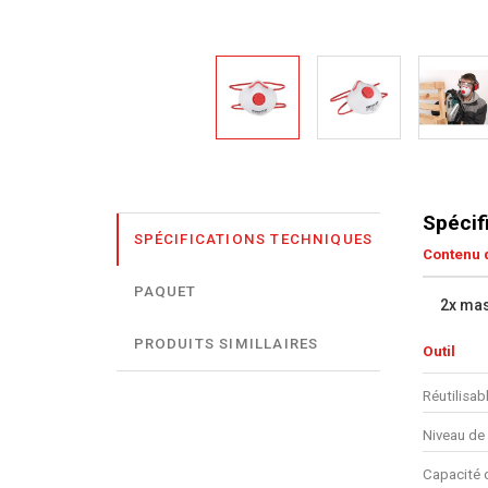
Spécif
SPÉCIFICATIONS TECHNIQUES
Contenu d
PAQUET
2x mas
PRODUITS SIMILLAIRES
Outil
Réutilisab
Niveau de
Capacité d