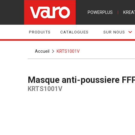
POWERPLUS
|
KREA
PRODUITS
CATALOGUES
SUR NOUS
Accueil
KRTS1001V
Masque anti-poussiere FF
KRTS1001V