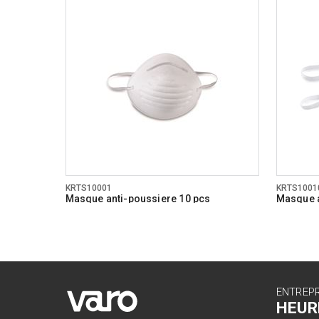
KRTS10001
KRTS1001
Masque anti-poussiere 10 pcs
Masque a
ENTREP
HEUR