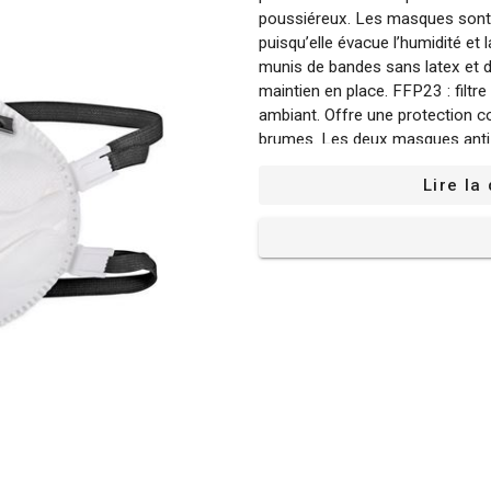
poussiéreux. Les masques sont m
puisqu’elle évacue l’humidité et
munis de bandes sans latex et d
maintien en place. FFP23 : filt
ambiant. Offre une protection co
brumes. Les deux masques anti
Lire la