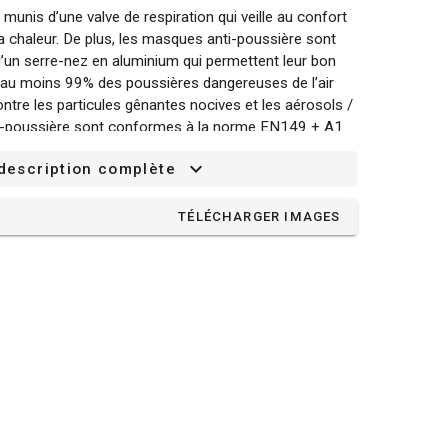
unis d’une valve de respiration qui veille au confort
 la chaleur. De plus, les masques anti-poussière sont
’un serre-nez en aluminium qui permettent leur bon
re au moins 99% des poussières dangereuses de l’air
ntre les particules gênantes nocives et les aérosols /
-poussière sont conformes à la norme EN149 + A1.
 description complète
TÉLÉCHARGER IMAGES