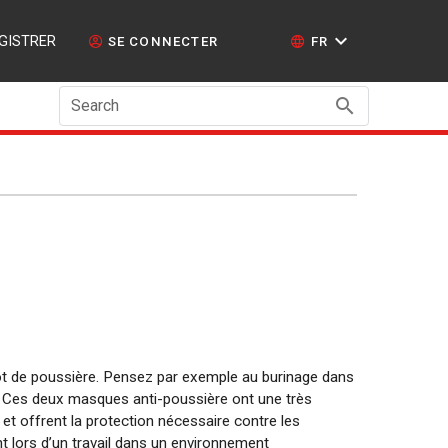
GISTRER
SE CONNECTER
FR
Search
ot de poussière. Pensez par exemple au burinage dans
.. Ces deux masques anti-poussière ont une très
et offrent la protection nécessaire contre les
ent lors d’un travail dans un environnement