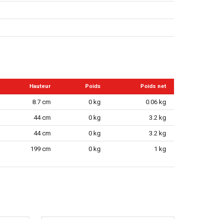
Hauteur
Poids
Poids net
8.7 cm
0 kg
0.06 kg
44 cm
0 kg
3.2 kg
44 cm
0 kg
3.2 kg
199 cm
0 kg
1 kg