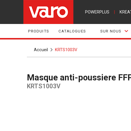
POWERPLUS
|
KREA
PRODUITS
CATALOGUES
SUR NOUS
Accueil
KRTS1003V
Masque anti-poussiere FF
KRTS1003V