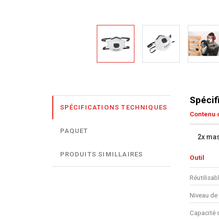
Spécif
SPÉCIFICATIONS TECHNIQUES
Contenu d
PAQUET
2x mas
PRODUITS SIMILLAIRES
Outil
Réutilisab
Niveau de
Capacité d