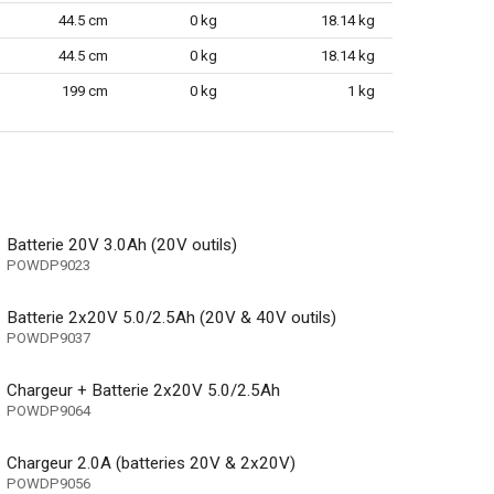
44.5 cm
0 kg
18.14 kg
44.5 cm
0 kg
18.14 kg
199 cm
0 kg
1 kg
Batterie 20V 3.0Ah (20V outils)
POWDP9023
Batterie 2x20V 5.0/2.5Ah (20V & 40V outils)
POWDP9037
Chargeur + Batterie 2x20V 5.0/2.5Ah
POWDP9064
Chargeur 2.0A (batteries 20V & 2x20V)
é)
POWDP9056