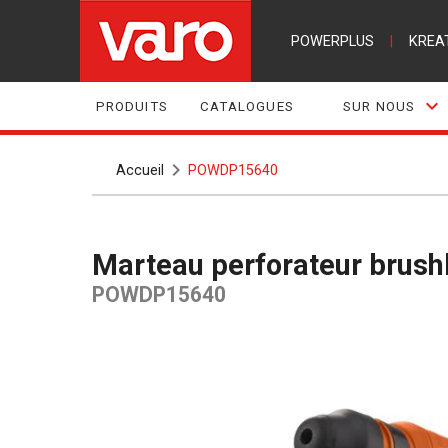
POWERPLUS
|
KREA
PRODUITS
CATALOGUES
SUR NOUS
Accueil
POWDP15640
Marteau perforateur brush
POWDP15640