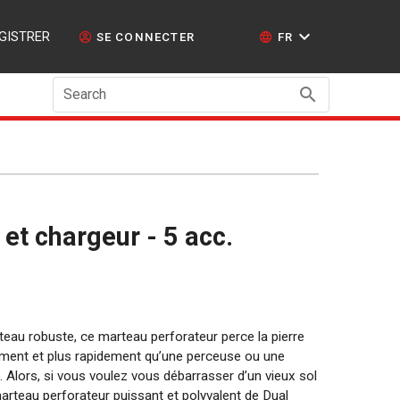
GISTRER
SE CONNECTER
FR
Search
 et chargeur - 5 acc.
au robuste, ce marteau perforateur perce la pierre
ement et plus rapidement qu’une perceuse ou une
 Alors, si vous voulez vous débarrasser d’un vieux sol
marteau perforateur puissant et polyvalent de Dual