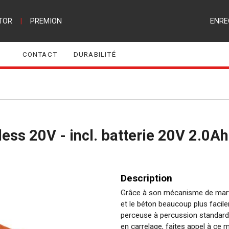
TOR
|
PREMION
ENRE
CONTACT
DURABILITÉ
less 20V - incl. batterie 20V 2.0Ah
Description
Grâce à son mécanisme de marte
et le béton beaucoup plus facil
perceuse à percussion standard.
en carrelage, faites appel à ce 