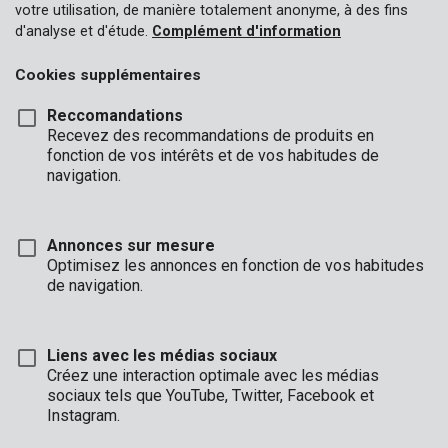
votre utilisation, de manière totalement anonyme, à des fins
d'analyse et d'étude.
Complément d'information
Cookies supplémentaires
Reccomandations
Recevez des recommandations de produits en
fonction de vos intérêts et de vos habitudes de
navigation.
Annonces sur mesure
Optimisez les annonces en fonction de vos habitudes
de navigation.
Liens avec les médias sociaux
Créez une interaction optimale avec les médias
sociaux tels que YouTube, Twitter, Facebook et
Description
Instagram.
Ces lunettes de lecture Premion sont sans monture, et avec