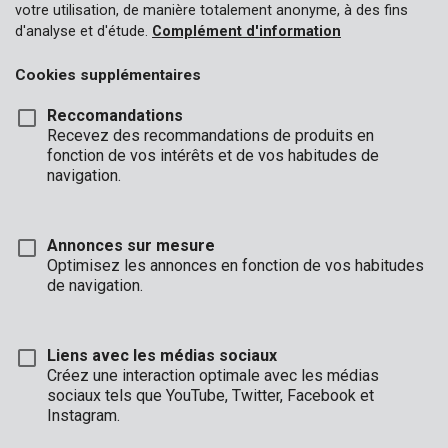
votre utilisation, de manière totalement anonyme, à des fins
d'analyse et d'étude.
Complément d'information
Cookies supplémentaires
Reccomandations
Recevez des recommandations de produits en
fonction de vos intérêts et de vos habitudes de
navigation.
Annonces sur mesure
Optimisez les annonces en fonction de vos habitudes
de navigation.
Liens avec les médias sociaux
Créez une interaction optimale avec les médias
sociaux tels que YouTube, Twitter, Facebook et
Description
Instagram.
Ces lunettes de lecture Premion sont sans monture, et avec