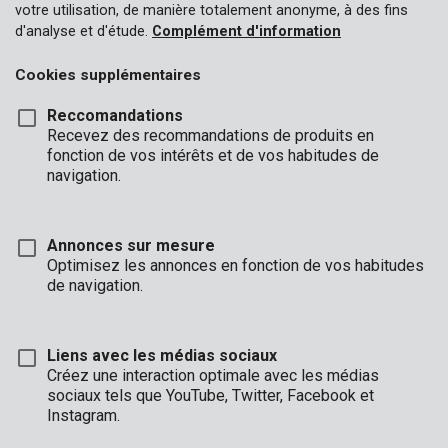
votre utilisation, de manière totalement anonyme, à des fins
d'analyse et d'étude.
Complément d'information
Cookies supplémentaires
Reccomandations
Recevez des recommandations de produits en
fonction de vos intérêts et de vos habitudes de
navigation.
Annonces sur mesure
Optimisez les annonces en fonction de vos habitudes
de navigation.
Liens avec les médias sociaux
Créez une interaction optimale avec les médias
sociaux tels que YouTube, Twitter, Facebook et
Description
Instagram.
Ces lunettes de lecture Premion ont une jolie monture avec un