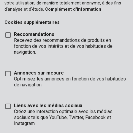
votre utilisation, de manière totalement anonyme, à des fins
d'analyse et d'étude.
Complément d'information
Cookies supplémentaires
Reccomandations
Recevez des recommandations de produits en
fonction de vos intérêts et de vos habitudes de
navigation.
Annonces sur mesure
Optimisez les annonces en fonction de vos habitudes
de navigation.
Liens avec les médias sociaux
Créez une interaction optimale avec les médias
sociaux tels que YouTube, Twitter, Facebook et
Description
Instagram.
Avec ce lot de 3 blocs de ponçage Premion, vous pouvez