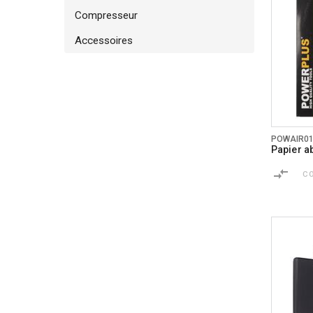
Compresseur
Accessoires
POWAIR0
Papier a
C