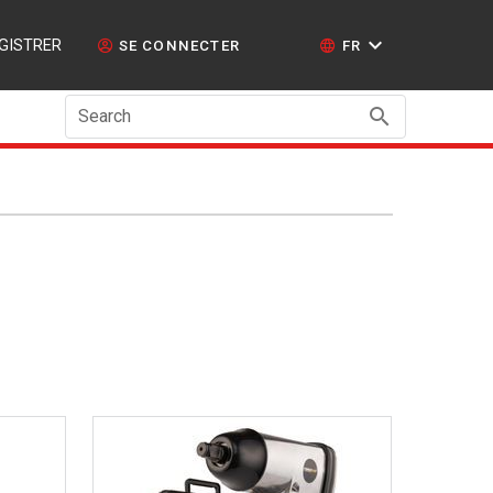
GISTRER
SE CONNECTER
FR
Search