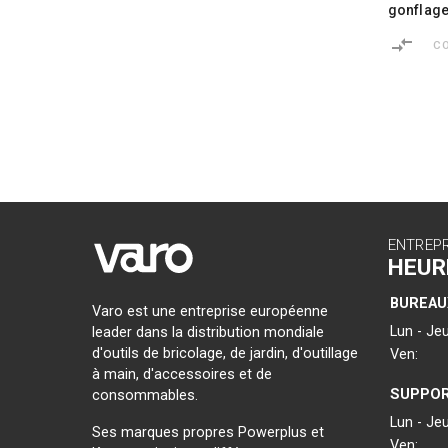
gonflage
C
ENTREP
HEUR
BUREAU
Varo est une entreprise européenne
Lun - Jeu
leader dans la distribution mondiale
d'outils de bricolage, de jardin, d'outillage
Ven:
à main, d'accessoires et de
SUPPOR
consommables.
Lun - Jeu
Ses marques propres Powerplus et
Ven: