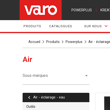
POWERPLUS
|
KREA
PRODUITS
CATALOGUES
SUR NOUS
Accueil
Produits
Powerplus
Air - éclairag
Air
Sous-marques
Air - éclairage - eau
Outils