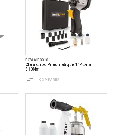
POWAIR0010
Clé à choc Pneumatique 114L/min
310Nm
COMPARER