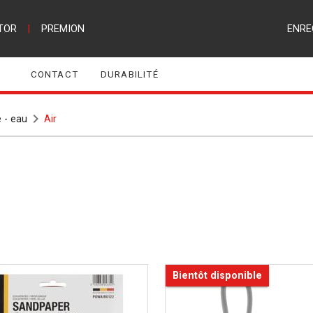
TOR
|
PREMION
ENRE
CONTACT
DURABILITÉ
e - eau
Air
Bientôt disponible