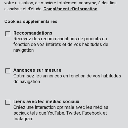
votre utilisation, de manière totalement anonyme, à des fins
Fixe
d'analyse et d'étude.
Complément d'information
Cookies supplémentaires
Reccomandations
Recevez des recommandations de produits en
fonction de vos intérêts et de vos habitudes de
navigation.
Annonces sur mesure
Optimisez les annonces en fonction de vos habitudes
de navigation.
POWLI241
Projecteur À del + détecteur
Liens avec les médias sociaux
Créez une interaction optimale avec les médias
sociaux tels que YouTube, Twitter, Facebook et
Instagram.