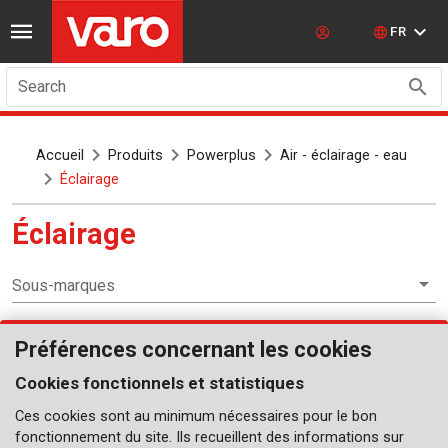
FR
Search
Accueil
Produits
Powerplus
Air - éclairage - eau
Éclairage
Éclairage
Sous-marques
Préférences concernant les cookies
Air - éclairage - eau
Cookies fonctionnels et statistiques
Lampes de rechange
Ces cookies sont au minimum nécessaires pour le bon
Portatif
fonctionnement du site. Ils recueillent des informations sur