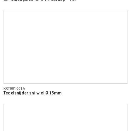
KRT001001A
Tegelsnijder snijwiel Ø 15mm