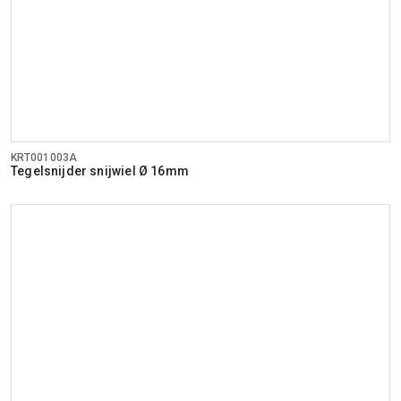
KRT001003A
Tegelsnijder snijwiel Ø 16mm