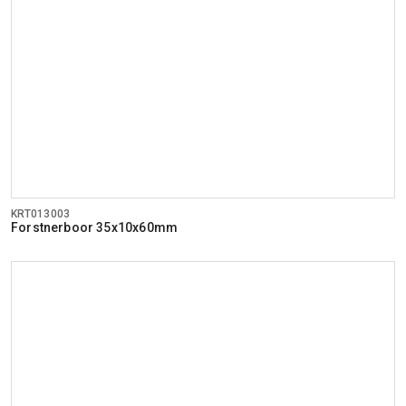
KRT013003
Forstnerboor 35x10x60mm