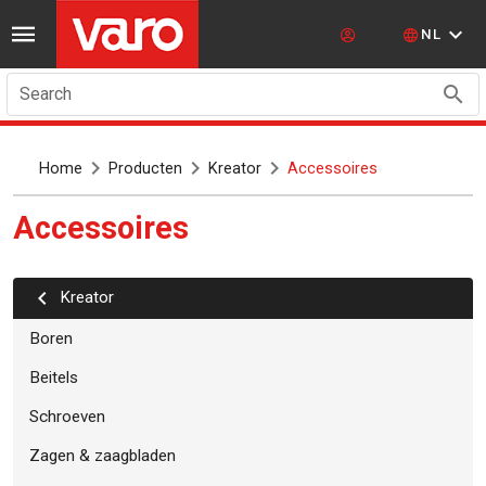
NL
Search
Home
Producten
Kreator
Accessoires
Accessoires
kreator
Boren
Beitels
Schroeven
Zagen & zaagbladen