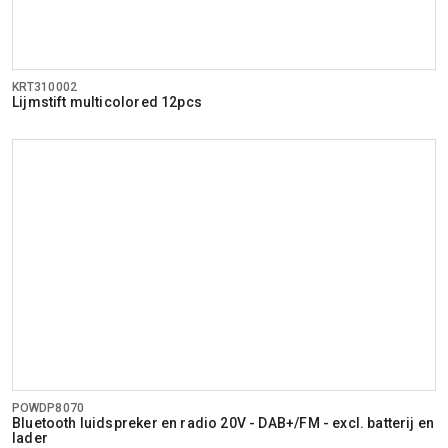
KRT310002
Lijmstift multicolored 12pcs
POWDP8070
Bluetooth luidspreker en radio 20V - DAB+/FM - excl. batterij en
lader