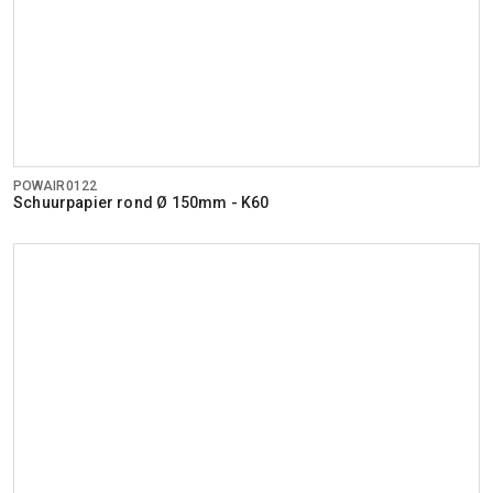
POWAIR0122
Schuurpapier rond Ø 150mm - K60