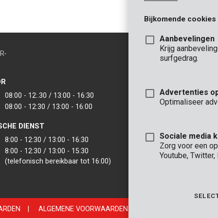
Bijkomende cookies
Aanbevelingen
Krijg aanbevelin
R-
CONTACT
surfgedrag.
INFO
OR
KANTOOR
Advertenties o
08:00 - 12:.30 / 13:00 - 16:30
VARO - Vic. Van
Optimaliseer adv
08:00 - 12:30 / 13:00 - 16:00
Joseph Van Instr
2500 Lier - België
SCHE DIENST
VARO IBERICA
Sociale media 
8:00 - 12:30 / 13:00 - 16:30
Zorg voor een op
8:00 - 12:30 / 13:00 - 15:30
Youtube, Twitter
(telefonisch bereikbaar tot 16:00)
SELEC
ARDEN
|
ALGEMENE VOORWAARDEN