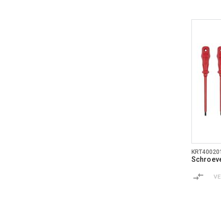
KRT40020
Schroeve
V