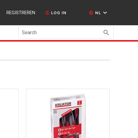
REGISTREREN
LOG IN
NL
Search