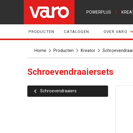
POWERPLUS
|
KREA
PRODUCTEN
CATALOGEN
OVER VARO
Home
Producten
Kreator
Schroevendraai
Schroevendraaiersets
Schroevendraaiers