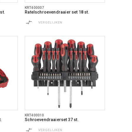
KRT400007
st.
Ratelschroevendraaier set 18 st.
VERGELIJKEN
KRT400010
.
Schroevendraaierset 37 st.
VERGELIJKEN