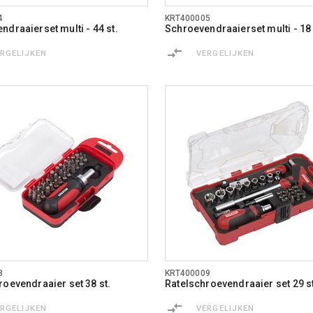
4
KRT400005
ndraaierset multi - 44 st.
Schroevendraaierset multi - 18 
ERGELIJKEN
VERGELIJKEN
8
KRT400009
roevendraaier set 38 st.
Ratelschroevendraaier set 29 st
ERGELIJKEN
VERGELIJKEN