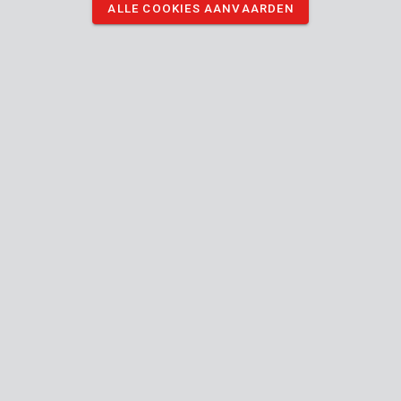
ALLE COOKIES AANVAARDEN
KRTS10010
Stofmasker FFP1 - 3 st.
KRTS1001V
Stofmasker FFP1 - 2 st.