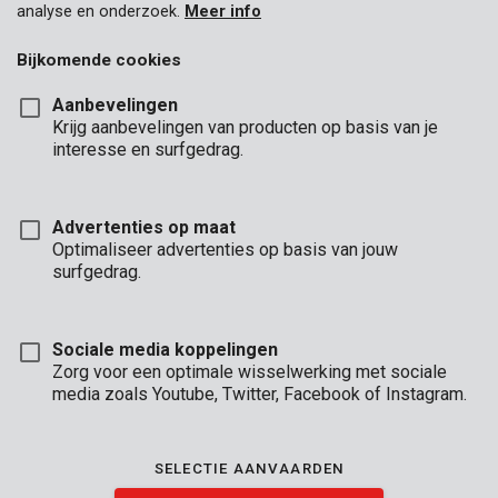
analyse en onderzoek.
Meer info
Gereedschap voor wieden, potten en zaaien
Bijkomende cookies
Zaagbokken
Aanbevelingen
Krijg aanbevelingen van producten op basis van je
Binnenkort beschikbaar
interesse en surfgedrag.
Advertenties op maat
Optimaliseer advertenties op basis van jouw
surfgedrag.
Sociale media koppelingen
Zorg voor een optimale wisselwerking met sociale
media zoals Youtube, Twitter, Facebook of Instagram.
KRTGR7060
Kniebeschermer
SELECTIE AANVAARDEN