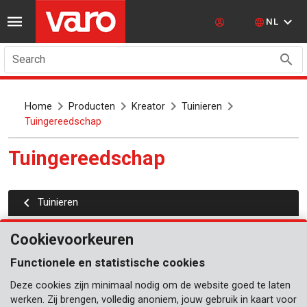
NL
Search
Home
Producten
Kreator
Tuinieren
Tuingereedschap
Tuingereedschap
Tuinieren
Tuinscharen
Cookievoorkeuren
Trimmerdraden
Functionele en statistische cookies
Zagen
Deze cookies zijn minimaal nodig om de website goed te laten
werken. Zij brengen, volledig anoniem, jouw gebruik in kaart voor
Bijlen