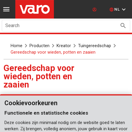
NL
Search
Home
Producten
Kreator
Tuingereedschap
Gereedschap voor wieden, potten en zaaien
Gereedschap voor
wieden, potten en
zaaien
Cookievoorkeuren
Tuingereedschap
Functionele en statistische cookies
Handtroffels
Deze cookies zijn minimaal nodig om de website goed te laten
Nieuw Element
werken. Zij brengen, volledig anoniem, jouw gebruik in kaart voor