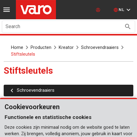
NL
Search
Home
Producten
Kreator
Schroevendraaiers
Stiftsleutels
Stiftsleutels
Schroevendraaiers
Cookievoorkeuren
Functionele en statistische cookies
Deze cookies zijn minimaal nodig om de website goed te laten
werken. Zij brengen, volledig anoniem, jouw gebruik in kaart voor