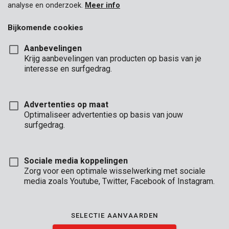
analyse en onderzoek.
Meer info
Bijkomende cookies
Aanbevelingen
Krijg aanbevelingen van producten op basis van je
interesse en surfgedrag.
KRT408001
Zeskantsleutel ring 1,5-6 - 8 st.
Advertenties op maat
Optimaliseer advertenties op basis van jouw
surfgedrag.
Sociale media koppelingen
Zorg voor een optimale wisselwerking met sociale
media zoals Youtube, Twitter, Facebook of Instagram.
SELECTIE AANVAARDEN