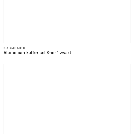
KRT640401B
Aluminium koffer set 3-in-1 zwart