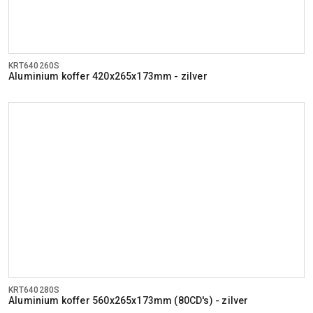
KRT640260S
Aluminium koffer 420x265x173mm - zilver
KRT640280S
Aluminium koffer 560x265x173mm (80CD's) - zilver