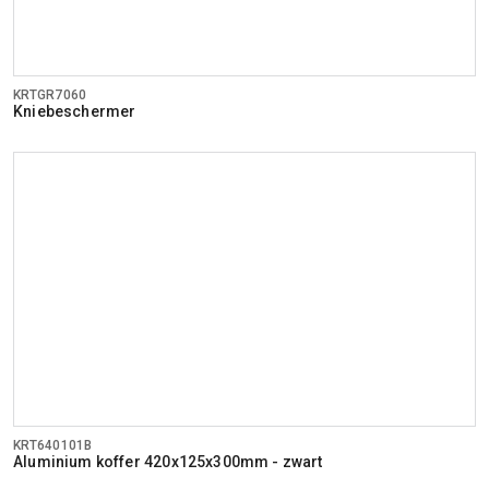
KRTGR7060
Kniebeschermer
KRT640101B
Aluminium koffer 420x125x300mm - zwart