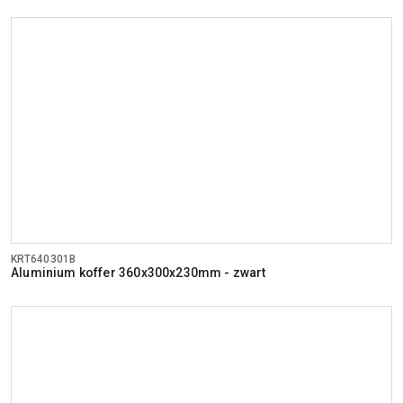
KRT640301B
Aluminium koffer 360x300x230mm - zwart