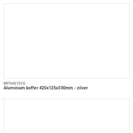
KRT640101S
Aluminium koffer 420x125x300mm - zilver