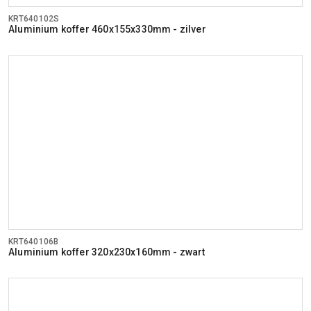
KRT640102S
Aluminium koffer 460x155x330mm - zilver
KRT640106B
Aluminium koffer 320x230x160mm - zwart