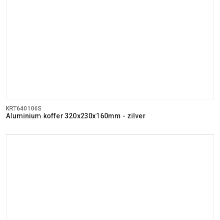
KRT640106S
Aluminium koffer 320x230x160mm - zilver