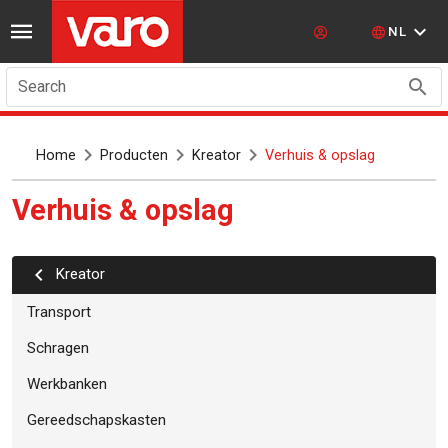
NL
Search
Home
Producten
Kreator
Verhuis & opslag
Verhuis & opslag
kreator
Transport
Schragen
Werkbanken
Gereedschapskasten