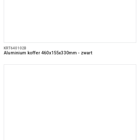
KRT640102B
Aluminium koffer 460x155x330mm - zwart