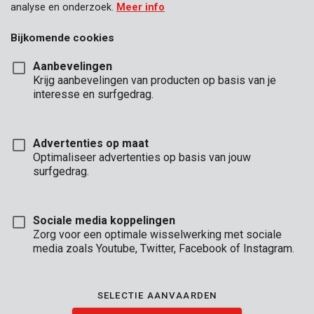
analyse en onderzoek.
Meer info
Bijkomende cookies
Aanbevelingen
Krijg aanbevelingen van producten op basis van je
interesse en surfgedrag.
Advertenties op maat
Optimaliseer advertenties op basis van jouw
surfgedrag.
Sociale media koppelingen
Zorg voor een optimale wisselwerking met sociale
media zoals Youtube, Twitter, Facebook of Instagram.
Omschrijving
SELECTIE AANVAARDEN
Deze 3 HSS-metaalboren zijn geschikt voor het boren in metaal,