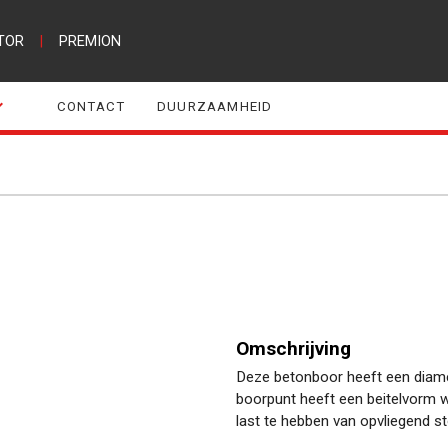
TOR
|
PREMION
CONTACT
DUURZAAMHEID
Omschrijving
Deze betonboor heeft een diam
boorpunt heeft een beitelvorm 
last te hebben van opvliegend st