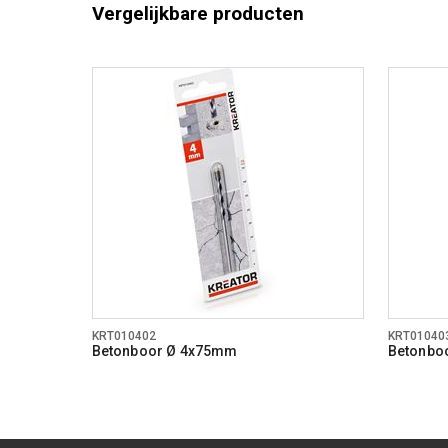
Vergelijkbare producten
KRT010402
KRT01040
Betonboor Ø 4x75mm
Betonbo