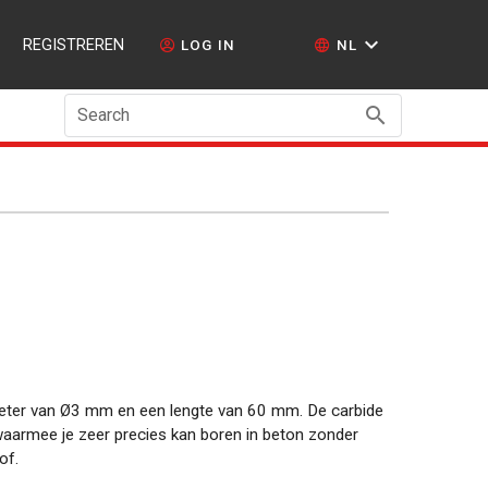
REGISTREREN
LOG IN
NL
Search
eter van Ø3 mm en een lengte van 60 mm. De carbide
waarmee je zeer precies kan boren in beton zonder
of.