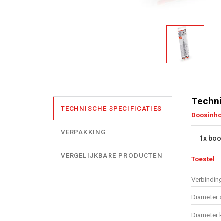
Techni
TECHNISCHE SPECIFICATIES
Doosinh
VERPAKKING
1x boo
VERGELIJKBARE PRODUCTEN
Toestel
Verbindin
Diameter 
Diameter 