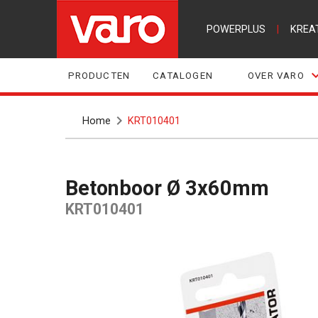
POWERPLUS
|
KREA
PRODUCTEN
CATALOGEN
OVER VARO
Home
KRT010401
Betonboor Ø 3x60mm
KRT010401