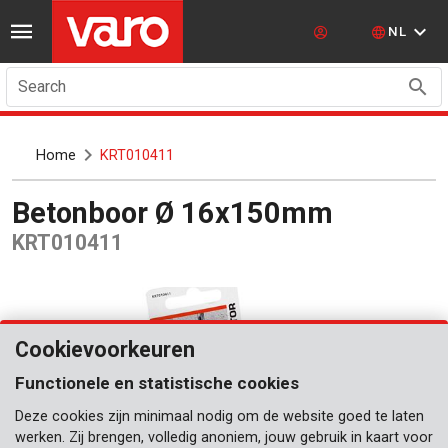
NL
Search
Home
KRT010411
Betonboor Ø 16x150mm
KRT010411
Cookievoorkeuren
Functionele en statistische cookies
Deze cookies zijn minimaal nodig om de website goed te laten
werken. Zij brengen, volledig anoniem, jouw gebruik in kaart voor