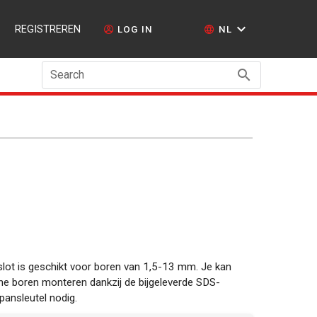
REGISTREREN
LOG IN
NL
Search
ot is geschikt voor boren van 1,5-13 mm. Je kan
e boren monteren dankzij de bijgeleverde SDS-
pansleutel nodig.