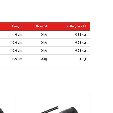
Hoogte
Gewicht
Netto gewicht
6 cm
0 kg
0.31 kg
19.6 cm
0 kg
9.21 kg
19.6 cm
0 kg
9.21 kg
199 cm
0 kg
1 kg