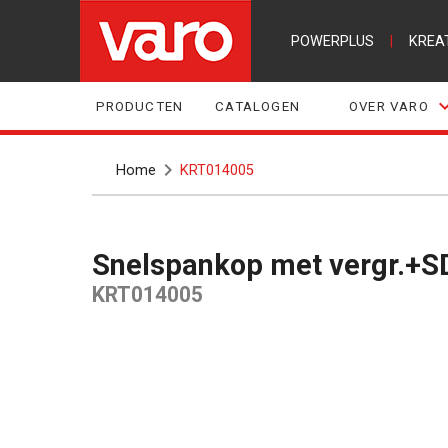
POWERPLUS
|
KREA
PRODUCTEN
CATALOGEN
OVER VARO
Home
KRT014005
Snelspankop met vergr.+
KRT014005