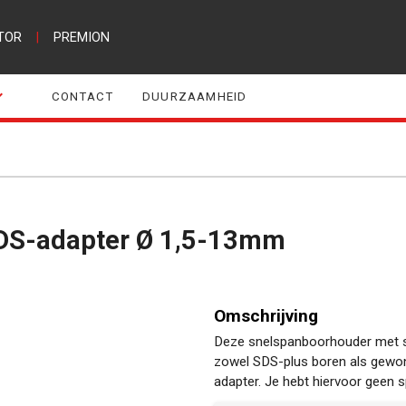
TOR
|
PREMION
CONTACT
DUURZAAMHEID
SDS-adapter Ø 1,5-13mm
Omschrijving
Deze snelspanboorhouder met sl
zowel SDS-plus boren als gewon
adapter. Je hebt hiervoor geen s