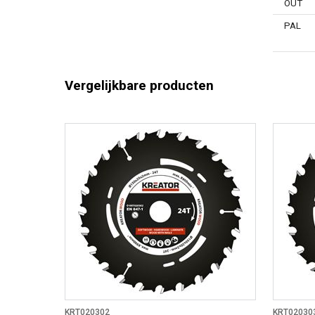
OUT
PAL
Vergelijkbare producten
KRT020302
KRT02030