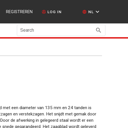
REGISTREREN
LOG IN
NL
Search
lad met een diameter van 135 mm en 24 tanden is
rtzagen en verstekzagen. Het snijdt met gemak door
 Door de afwerking in gelegeerd staal wordt er een
e snede gegarandeerd. Het zaagblad wordt geleverd