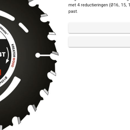
met 4 reductieringen (Ø16, 15,
past.