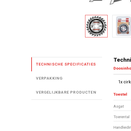
Techni
TECHNISCHE SPECIFICATIES
Doosinh
VERPAKKING
1x cir
VERGELIJKBARE PRODUCTEN
Toestel
Asgat
Toerental
Handleidi