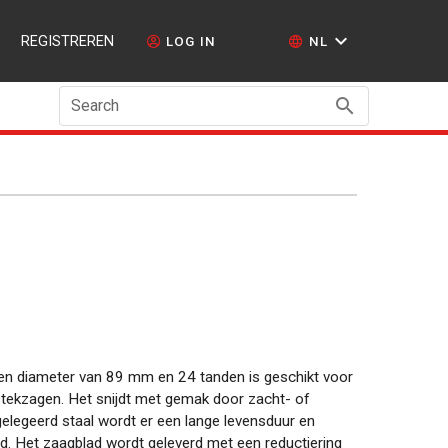
REGISTREREN
LOG IN
NL
Search
en diameter van 89 mm en 24 tanden is geschikt voor
stekzagen. Het snijdt met gemak door zacht- of
gelegeerd staal wordt er een lange levensduur en
. Het zaagblad wordt geleverd met een reductiering