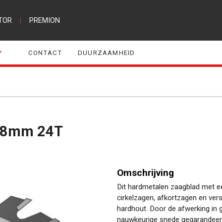
TOR
|
PREMION
CONTACT
DUURZAAMHEID
1,8mm 24T
Omschrijving
Dit hardmetalen zaagblad met e
cirkelzagen, afkortzagen en ver
hardhout. Door de afwerking in 
nauwkeurige snede gegarandeerd