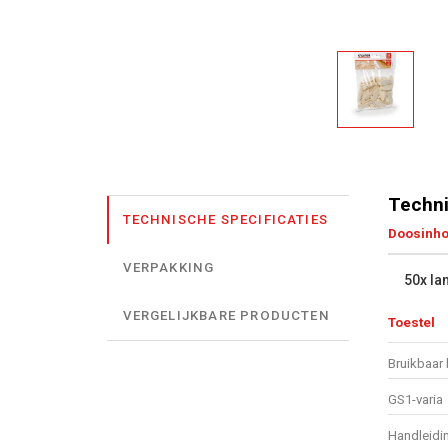
Techni
TECHNISCHE SPECIFICATIES
Doosinh
VERPAKKING
50x la
VERGELIJKBARE PRODUCTEN
Toestel
Bruikbaar 
GS1-varia
Handleidi