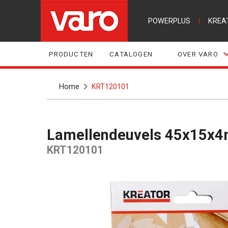
POWERPLUS
|
KREA
PRODUCTEN
CATALOGEN
OVER VARO
Home
KRT120101
Lamellendeuvels 45x15x4
KRT120101