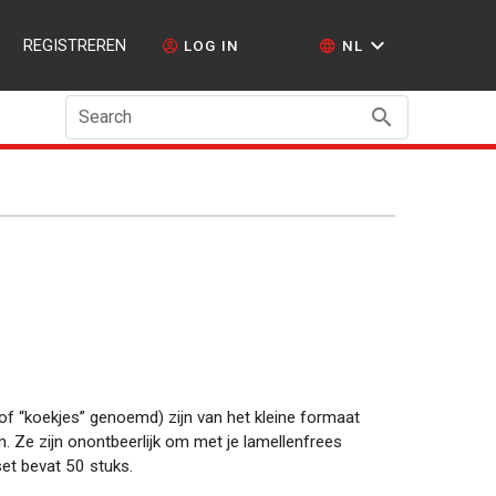
REGISTREREN
LOG IN
NL
Search
of “koekjes” genoemd) zijn van het kleine formaat
 Ze zijn onontbeerlijk om met je lamellenfrees
et bevat 50 stuks.