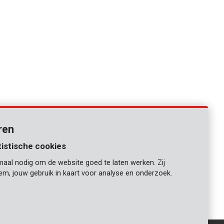
ren
tistische cookies
maal nodig om de website goed te laten werken. Zij
iem, jouw gebruik in kaart voor analyse en onderzoek.