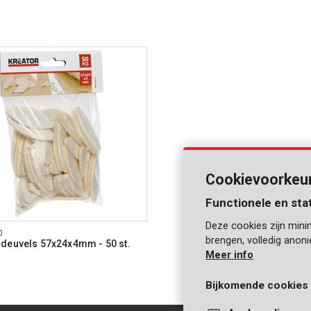
Cookievoorkeu
Functionele en sta
Deze cookies zijn mini
0
brengen, volledig anon
deuvels 57x24x4mm - 50 st.
Meer info
Bijkomende cookies