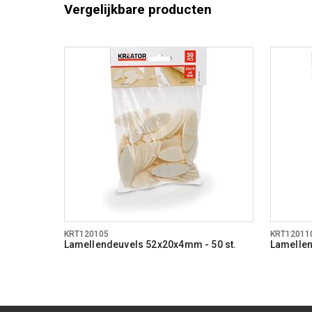
Vergelijkbare producten
KRT120105
KRT12011
Lamellendeuvels 52x20x4mm - 50 st.
Lamellen