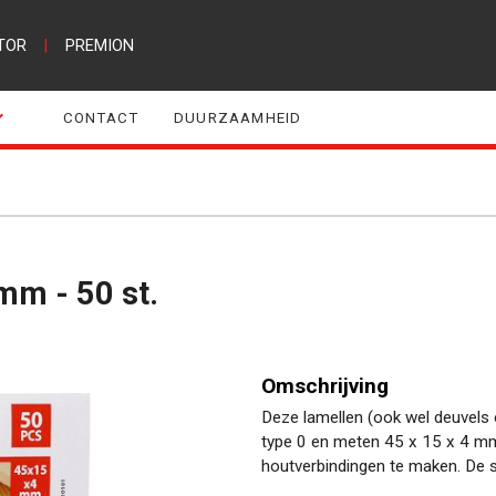
TOR
|
PREMION
CONTACT
DUURZAAMHEID
mm - 50 st.
Omschrijving
Deze lamellen (ook wel deuvels 
type 0 en meten 45 x 15 x 4 mm.
houtverbindingen te maken. De s