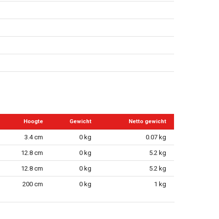
Hoogte
Gewicht
Netto gewicht
3.4 cm
0 kg
0.07 kg
12.8 cm
0 kg
5.2 kg
12.8 cm
0 kg
5.2 kg
200 cm
0 kg
1 kg