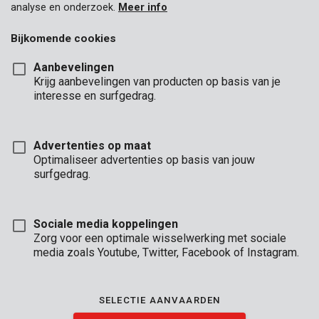
analyse en onderzoek.
Meer info
Bijkomende cookies
Aanbevelingen
Krijg aanbevelingen van producten op basis van je
interesse en surfgedrag.
Advertenties op maat
Optimaliseer advertenties op basis van jouw
surfgedrag.
Sociale media koppelingen
Zorg voor een optimale wisselwerking met sociale
media zoals Youtube, Twitter, Facebook of Instagram.
Omschrijving
SELECTIE AANVAARDEN
Deze 5 # vellen schuurpapier van Kreator zijn geschikt voor