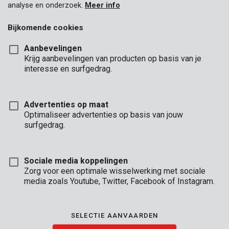
analyse en onderzoek.
Meer info
Bijkomende cookies
Aanbevelingen
Krijg aanbevelingen van producten op basis van je
interesse en surfgedrag.
Advertenties op maat
Optimaliseer advertenties op basis van jouw
surfgedrag.
Sociale media koppelingen
Zorg voor een optimale wisselwerking met sociale
media zoals Youtube, Twitter, Facebook of Instagram.
Omschrijving
SELECTIE AANVAARDEN
Met deze 44 schroevendraaiers heb je alles wat je nodig hebt