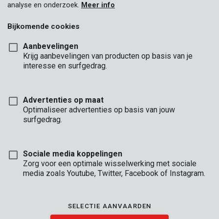
analyse en onderzoek.
Meer info
Bijkomende cookies
Aanbevelingen
Krijg aanbevelingen van producten op basis van je
interesse en surfgedrag.
Advertenties op maat
Optimaliseer advertenties op basis van jouw
surfgedrag.
Sociale media koppelingen
Zorg voor een optimale wisselwerking met sociale
media zoals Youtube, Twitter, Facebook of Instagram.
Omschrijving
SELECTIE AANVAARDEN
Als je schroeven en moeren stevig vast wil zetten, dan kan je