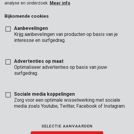
analyse en onderzoek.
Meer info
Bijkomende cookies
Aanbevelingen
Krijg aanbevelingen van producten op basis van je
interesse en surfgedrag.
Advertenties op maat
Optimaliseer advertenties op basis van jouw
surfgedrag.
Sociale media koppelingen
Zorg voor een optimale wisselwerking met sociale
media zoals Youtube, Twitter, Facebook of Instagram.
Omschrijving
SELECTIE AANVAARDEN
Dit is een praktische 9-delige stiftsleutelset met uitklapbare