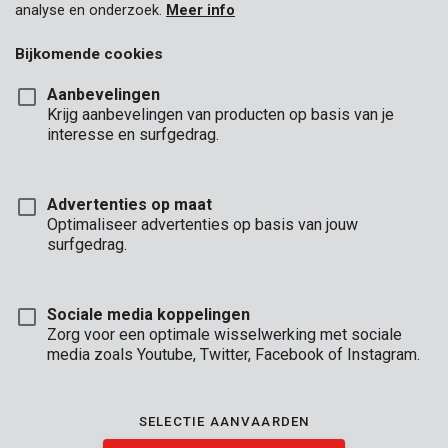
analyse en onderzoek.
Meer info
Bijkomende cookies
Aanbevelingen
Krijg aanbevelingen van producten op basis van je
interesse en surfgedrag.
Advertenties op maat
Optimaliseer advertenties op basis van jouw
surfgedrag.
Sociale media koppelingen
Zorg voor een optimale wisselwerking met sociale
media zoals Youtube, Twitter, Facebook of Instagram.
Omschrijving
SELECTIE AANVAARDEN
Met deze 4 platte houtbeitels kan je diverse vormen wegkappen