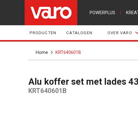
POWERPLUS
|
KREA
PRODUCTEN
CATALOGEN
OVER VARO
Home
KRT640601B
Alu koffer set met lades
KRT640601B