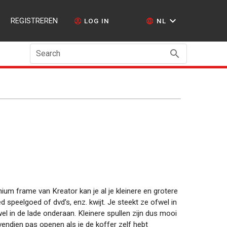
REGISTREREN
LOG IN
NL
Search
um frame van Kreator kan je al je kleinere en grotere
speelgoed of dvd’s, enz. kwijt. Je steekt ze ofwel in
l in de lade onderaan. Kleinere spullen zijn dus mooi
vendien pas openen als je de koffer zelf hebt