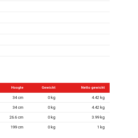
Hoogte
Gewicht
Netto gewicht
34 cm
0 kg
4.42 kg
34 cm
0 kg
4.42 kg
26.6 cm
0 kg
3.99 kg
199 cm
0 kg
1 kg