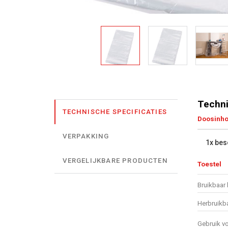
Techni
TECHNISCHE SPECIFICATIES
Doosinh
VERPAKKING
1x be
VERGELIJKBARE PRODUCTEN
Toestel
Bruikbaar 
Herbruikb
Gebruik v