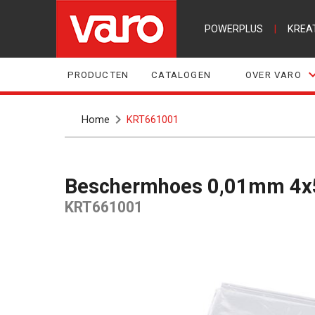
POWERPLUS
|
KREA
PRODUCTEN
CATALOGEN
OVER VARO
Home
KRT661001
Beschermhoes 0,01mm 4
KRT661001