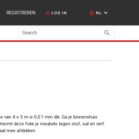
REGISTREREN
LOG IN
NL
Search
 van 4 x 5 m is 0,01 mm dik. Ga je binnenshuis
ermt deze folie je meubels tegen stof, vuil en verf.
iaal mee afdekken.