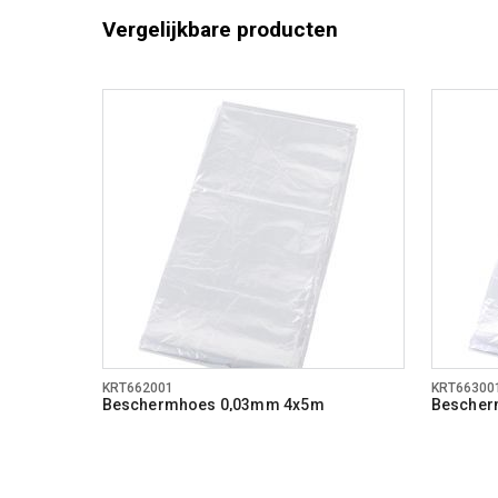
Vergelijkbare producten
KRT662001
KRT66300
Beschermhoes 0,03mm 4x5m
Bescher