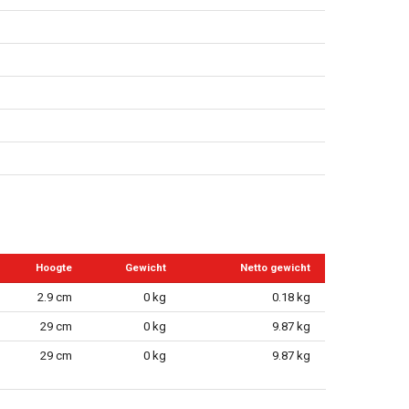
Hoogte
Gewicht
Netto gewicht
2.9 cm
0 kg
0.18 kg
29 cm
0 kg
9.87 kg
29 cm
0 kg
9.87 kg