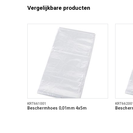
Vergelijkbare producten
KRT661001
KRT66200
Beschermhoes 0,01mm 4x5m
Bescher