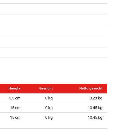
Hoogte
Gewicht
Netto gewicht
5.5 cm
0 kg
3.23 kg
15 cm
0 kg
10.45 kg
15 cm
0 kg
10.45 kg