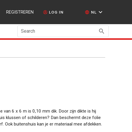
REGISTREREN
LOG IN
NL
Search
van 6 x 6 m is 0,10 mm dik. Door zijn dikte is hij
huis klussen of schilderen? Dan beschermt deze folie
erf. Ook buitenshuis kan je er materiaal mee afdekken.