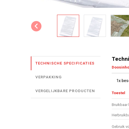
Techni
TECHNISCHE SPECIFICATIES
Doosinh
VERPAKKING
1x be
VERGELIJKBARE PRODUCTEN
Toestel
Bruikbaar 
Herbruikb
Gebruik v