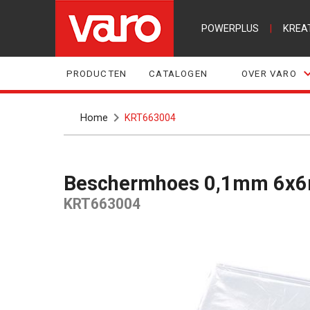
POWERPLUS
|
KREA
PRODUCTEN
CATALOGEN
OVER VARO
Home
KRT663004
Beschermhoes 0,1mm 6x
KRT663004