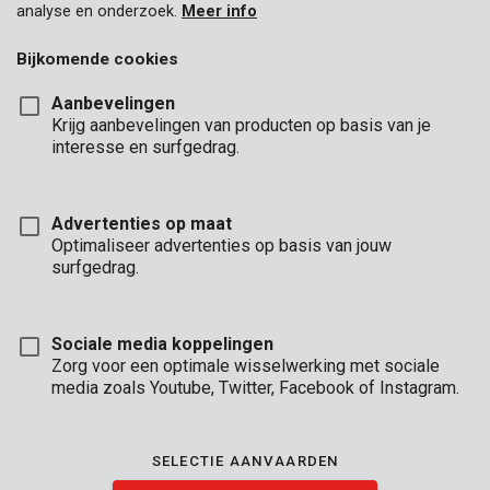
analyse en onderzoek.
Meer info
Bijkomende cookies
Aanbevelingen
Krijg aanbevelingen van producten op basis van je
interesse en surfgedrag.
Advertenties op maat
Optimaliseer advertenties op basis van jouw
surfgedrag.
Sociale media koppelingen
Zorg voor een optimale wisselwerking met sociale
media zoals Youtube, Twitter, Facebook of Instagram.
Omschrijving
SELECTIE AANVAARDEN
Deze zwarte beschermfolie van 6 x 8 m is 0,10 mm dik. Ga je