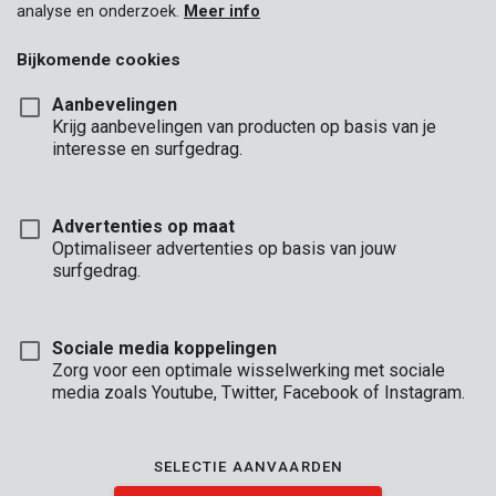
analyse en onderzoek.
Meer info
Bijkomende cookies
Aanbevelingen
Krijg aanbevelingen van producten op basis van je
interesse en surfgedrag.
Advertenties op maat
Optimaliseer advertenties op basis van jouw
surfgedrag.
Sociale media koppelingen
Zorg voor een optimale wisselwerking met sociale
media zoals Youtube, Twitter, Facebook of Instagram.
Omschrijving
SELECTIE AANVAARDEN
Tijdens het klussen, kom je altijd handen te kort. Daarom is er