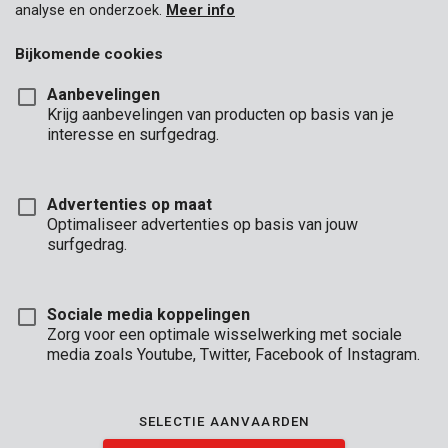
analyse en onderzoek.
Meer info
Bijkomende cookies
Aanbevelingen
Krijg aanbevelingen van producten op basis van je
interesse en surfgedrag.
Advertenties op maat
Optimaliseer advertenties op basis van jouw
surfgedrag.
Sociale media koppelingen
Zorg voor een optimale wisselwerking met sociale
media zoals Youtube, Twitter, Facebook of Instagram.
Omschrijving
SELECTIE AANVAARDEN
Tijdens het klussen, kom je altijd handen te kort. Daarom is er