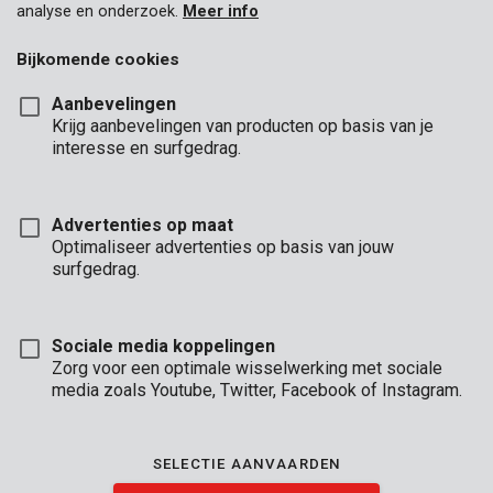
analyse en onderzoek.
Meer info
Bijkomende cookies
Aanbevelingen
Krijg aanbevelingen van producten op basis van je
interesse en surfgedrag.
Advertenties op maat
Optimaliseer advertenties op basis van jouw
surfgedrag.
Sociale media koppelingen
Zorg voor een optimale wisselwerking met sociale
media zoals Youtube, Twitter, Facebook of Instagram.
Omschrijving
SELECTIE AANVAARDEN
Deze kleine discrete kluis is ideaal om achterin een kast te