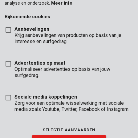
analyse en onderzoek.
Meer info
Bijkomende cookies
Aanbevelingen
Krijg aanbevelingen van producten op basis van je
interesse en surfgedrag.
Advertenties op maat
Optimaliseer advertenties op basis van jouw
surfgedrag.
Sociale media koppelingen
Zorg voor een optimale wisselwerking met sociale
media zoals Youtube, Twitter, Facebook of Instagram.
Omschrijving
SELECTIE AANVAARDEN
Deze universele gedraaide trimmerdraad van Kreator past in de