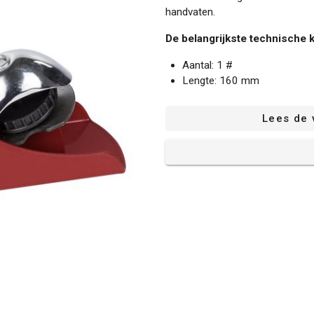
handvaten.
De belangrijkste technische
Aantal: 1 #
Lengte: 160 mm
Breedte: 45 mm
Materiaal: Staal
Lees de 