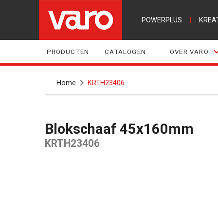
POWERPLUS
|
KREA
PRODUCTEN
CATALOGEN
OVER VARO
Home
KRTH23406
Blokschaaf 45x160mm
KRTH23406