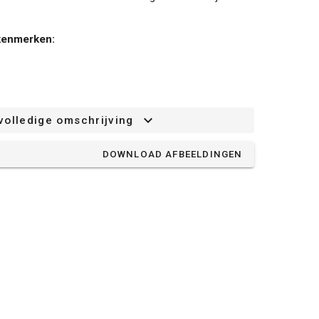
 kenmerken:
volledige omschrijving
DOWNLOAD AFBEELDINGEN