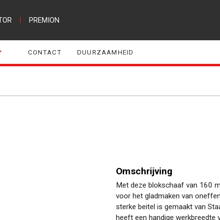
TOR
|
PREMION
CONTACT
DUURZAAMHEID
Omschrijving
Met deze blokschaaf van 160 mm 
voor het gladmaken van oneffen
sterke beitel is gemaakt van Staal
heeft een handige werkbreedte 