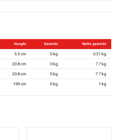
Hoogte
Gewicht
Netto gewicht
5.5 cm
0 kg
0.31 kg
20.8 cm
0 kg
7.7 kg
20.8 cm
0 kg
7.7 kg
199 cm
0 kg
1 kg