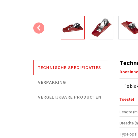
Techni
TECHNISCHE SPECIFICATIES
Doosinh
VERPAKKING
1x blo
VERGELIJKBARE PRODUCTEN
Toestel
Lengte (
Breedte (
Type opsl