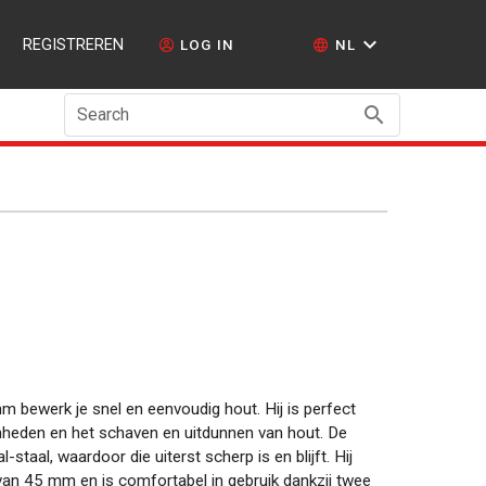
REGISTREREN
LOG IN
NL
Search
bewerk je snel en eenvoudig hout. Hij is perfect
heden en het schaven en uitdunnen van hout. De
-staal, waardoor die uiterst scherp is en blijft. Hij
van 45 mm en is comfortabel in gebruik dankzij twee