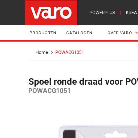
POWERPLUS
|
KREA
PRODUCTEN
CATALOGEN
OVER VARO
Home
POWACG1051
Spoel ronde draad voo
POWACG1051