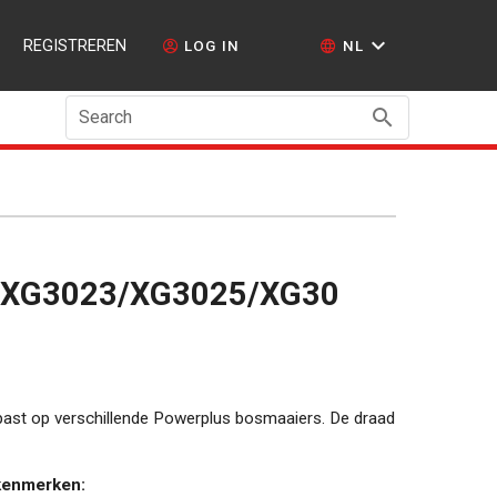
REGISTREREN
LOG IN
NL
Search
6/XG3023/XG3025/XG30
past op verschillende Powerplus bosmaaiers. De draad
 kenmerken: