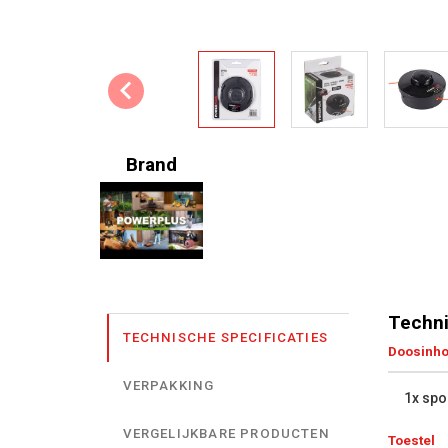
Brand
Techni
TECHNISCHE SPECIFICATIES
Doosinh
VERPAKKING
1x spo
VERGELIJKBARE PRODUCTEN
Toestel