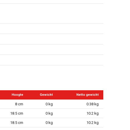
Hoogte
Gewicht
Netto gewicht
8 cm
0 kg
0.38 kg
18.5 cm
0 kg
10.2 kg
18.5 cm
0 kg
10.2 kg