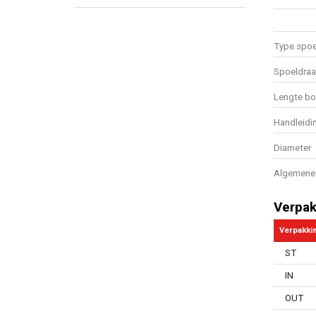
Type spoe
Spoeldraa
Lengte bo
Handleidi
Diameter
Algemene 
Verpak
Verpakki
ST
IN
OUT