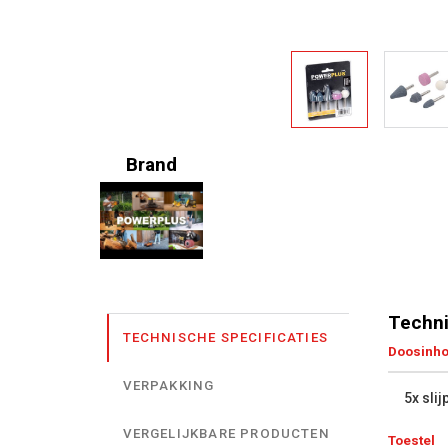
Brand
Techni
TECHNISCHE SPECIFICATIES
Doosinh
VERPAKKING
5x slij
VERGELIJKBARE PRODUCTEN
Toestel