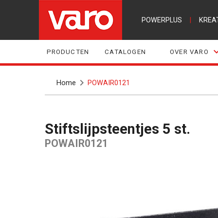
POWERPLUS
|
KREA
PRODUCTEN
CATALOGEN
OVER VARO
Home
POWAIR0121
Stiftslijpsteentjes 5 st.
POWAIR0121