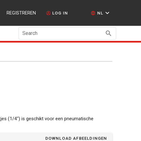
REGISTREREN
LOG IN
NL
Search
ntjes (1/4") is geschikt voor een pneumatische
DOWNLOAD AFBEELDINGEN