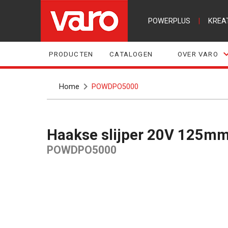
POWERPLUS
|
KREA
PRODUCTEN
CATALOGEN
OVER VARO
Home
POWDPO5000
Haakse slijper 20V 125mm 
POWDPO5000