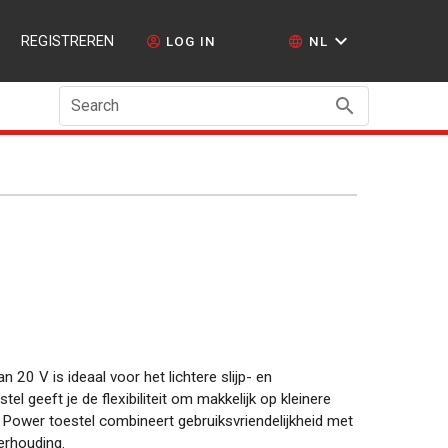
REGISTREREN
LOG IN
NL
Search
 20 V is ideaal voor het lichtere slijp- en
l geeft je de flexibiliteit om makkelijk op kleinere
l Power toestel combineert gebruiksvriendelijkheid met
verhouding.