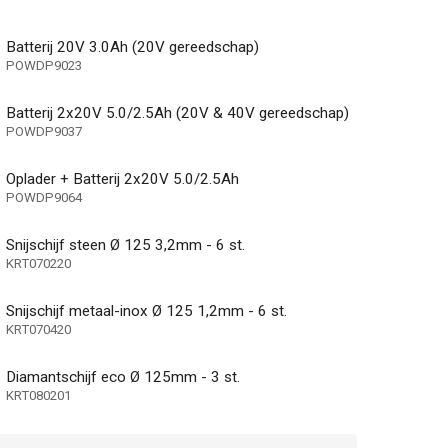
Batterij 20V 3.0Ah (20V gereedschap)
POWDP9023
Batterij 2x20V 5.0/2.5Ah (20V & 40V gereedschap)
POWDP9037
Oplader + Batterij 2x20V 5.0/2.5Ah
POWDP9064
Snijschijf steen Ø 125 3,2mm - 6 st.
KRT070220
g
Snijschijf metaal-inox Ø 125 1,2mm - 6 st.
KRT070420
Metaal, Steen
Diamantschijf eco Ø 125mm - 3 st.
KRT080201