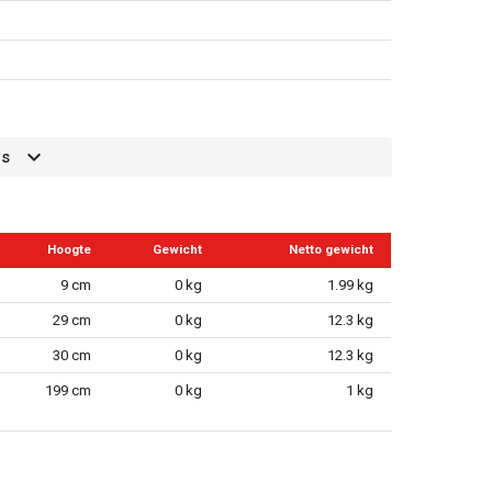
es
Hoogte
Gewicht
Netto gewicht
9 cm
0 kg
1.99 kg
29 cm
0 kg
12.3 kg
30 cm
0 kg
12.3 kg
199 cm
0 kg
1 kg