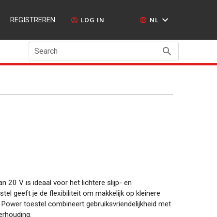
REGISTREREN
LOG IN
NL
Search
 20 V is ideaal voor het lichtere slijp- en
l geeft je de flexibiliteit om makkelijk op kleinere
l Power toestel combineert gebruiksvriendelijkheid met
verhouding.