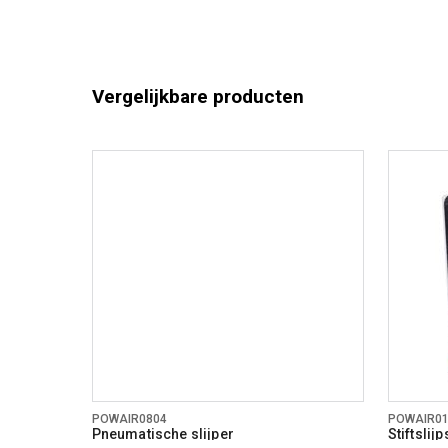
Vergelijkbare producten
POWAIR0804
POWAIR0
Pneumatische slijper
Stiftslijp