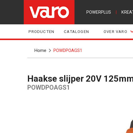
POWERPLUS
|
KREA
PRODUCTEN
CATALOGEN
OVER VARO
Home
POWDPOAGS1
Haakse slijper 20V 125mm 
POWDPOAGS1