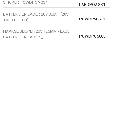
STICKER POWDPOAGS1
LABDPOAGS1
BATTERIJ EN LADER 20V 3.0AH (20V
POWDP90630
TOESTELLEN)
HAAKSE SLIJPER 20V 125MM - EXCL.
POWDPO5000
BATTERIJ EN LADER _