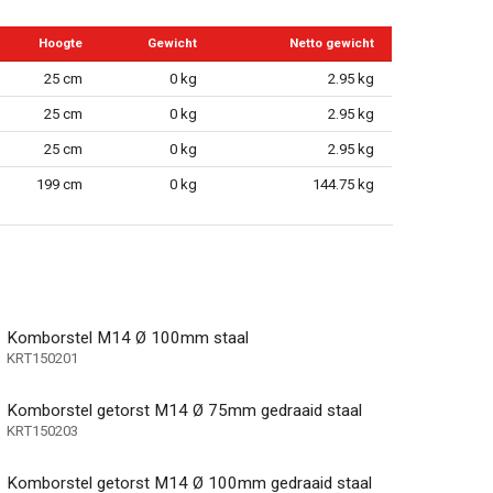
Hoogte
Gewicht
Netto gewicht
25 cm
0 kg
2.95 kg
25 cm
0 kg
2.95 kg
25 cm
0 kg
2.95 kg
199 cm
0 kg
144.75 kg
Komborstel M14 Ø 100mm staal
KRT150201
Komborstel getorst M14 Ø 75mm gedraaid staal
KRT150203
Komborstel getorst M14 Ø 100mm gedraaid staal