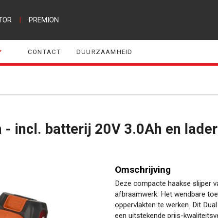
TOR
|
PREMION
CONTACT
DUURZAAMHEID
- incl. batterij 20V 3.0Ah en lader
Omschrijving
Deze compacte haakse slijper van
afbraamwerk. Het wendbare toeste
oppervlakten te werken. Dit Dua
een uitstekende prijs-kwaliteits