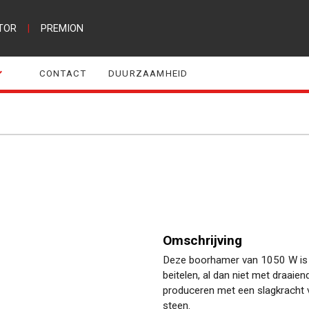
TOR
|
PREMION
CONTACT
DUURZAAMHEID
Omschrijving
Deze boorhamer van 1050 W is n
beitelen, al dan niet met draaie
produceren met een slagkracht 
steen.