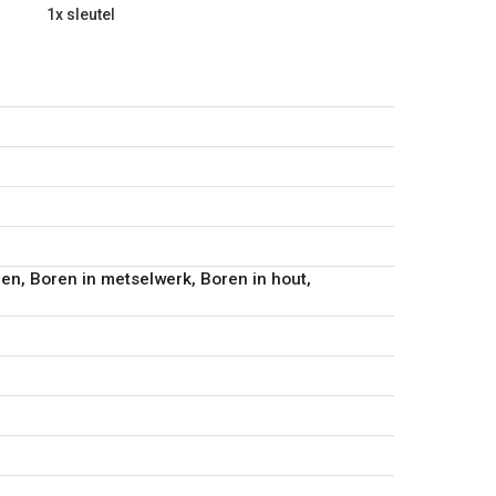
1x sleutel
ren, Boren in metselwerk, Boren in hout,