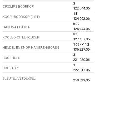
2
CIRCLIPS BOORKOP
122.044.06
14
KOGEL BOORKOP (1 ST)
124.002.06
502
HANDVAT EXTRA
126.144.06
83
KOOLBORSTELHOUDER
127.157.06
105->112
HENDEL EN KNOP HAMEREN/BOREN
136.227.06
3
BOORHULS
221.020.06
1
BOORTOP
222.017.06
SLEUTEL VETDEKSEL
250.029.06