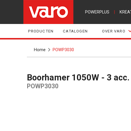
POWERPLUS
|
KREA
PRODUCTEN
CATALOGEN
OVER VARO
Home
POWP3030
Boorhamer 1050W - 3 acc.
POWP3030