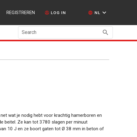
REGISTREREN
LOG IN
NL
Search
et wat je nodig hebt voor krachtig hamerboren en
nde beitel. Ze kan tot 3780 slagen per minuut
van 10 J en ze boort gaten tot
Ø
38 mm in beton of