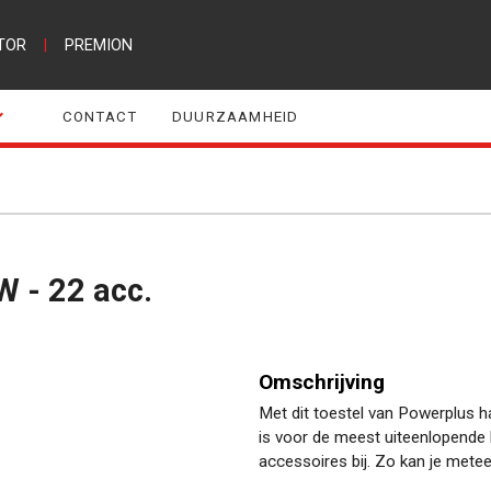
TOR
|
PREMION
CONTACT
DUURZAAMHEID
W - 22 acc.
Omschrijving
Met dit toestel van Powerplus haal
is voor de meest uiteenlopende 
accessoires bij. Zo kan je metee