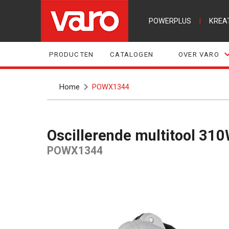
POWERPLUS
|
KREA
PRODUCTEN
CATALOGEN
OVER VARO
Home
POWX1344
Oscillerende multitool 310
POWX1344