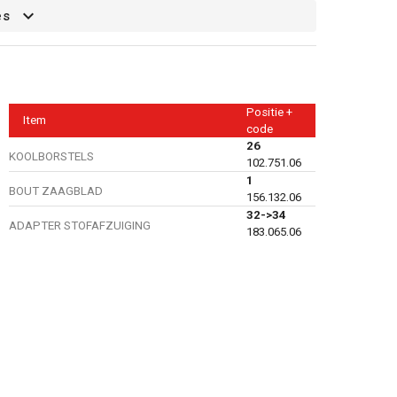
es
Positie +
Item
code
26
KOOLBORSTELS
102.751.06
1
BOUT ZAAGBLAD
156.132.06
32->34
ADAPTER STOFAFZUIGING
183.065.06