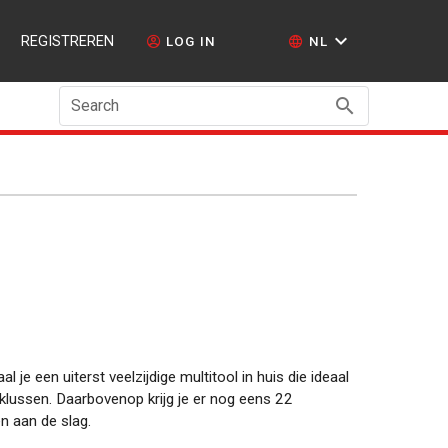
REGISTREREN
LOG IN
NL
Search
 je een uiterst veelzijdige multitool in huis die ideaal
klussen. Daarbovenop krijg je er nog eens 22
n aan de slag.