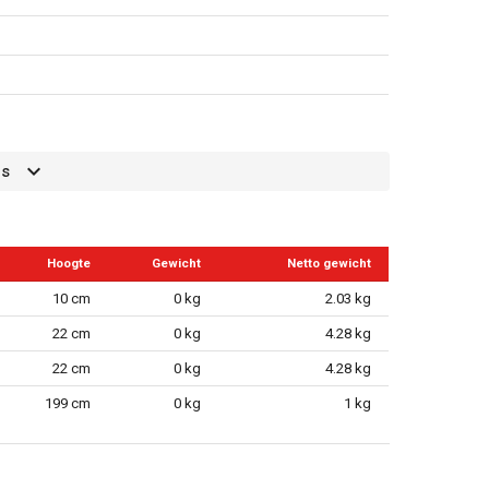
es
Hoogte
Gewicht
Netto gewicht
10 cm
0 kg
2.03 kg
22 cm
0 kg
4.28 kg
22 cm
0 kg
4.28 kg
199 cm
0 kg
1 kg