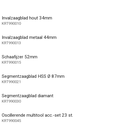
Invalzaagblad hout 34mm
KRT990010
Invalzaagblad metaal 44mm
KRT990013
Schaafijzer 52mm
KRT990015
Segmentzaagblad HSS Ø 87mm
KRT990021
Segmentzaagblad diamant
KRT990030
Oscillerende multitool acc.-set 23 st.
KRT990045