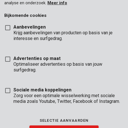
analyse en onderzoek.
Meer info
Bijkomende cookies
Aanbevelingen
Krijg aanbevelingen van producten op basis van je
interesse en surfgedrag.
Advertenties op maat
Optimaliseer advertenties op basis van jouw
surfgedrag.
Sociale media koppelingen
Zorg voor een optimale wisselwerking met sociale
media zoals Youtube, Twitter, Facebook of Instagram.
Omschrijving
SELECTIE AANVAARDEN
Deze leesbril van Premion heeft een leuk montuur met bruin-