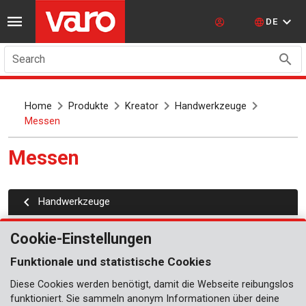
DE
Search
Home
Produkte
Kreator
Handwerkzeuge
Messen
Messen
Handwerkzeuge
Zollstöcke
Cookie-Einstellungen
Maßbänder
Funktionale und statistische Cookies
Wasserwaagen
Diese Cookies werden benötigt, damit die Webseite reibungslos
funktioniert. Sie sammeln anonym Informationen über deine
Anschlagwinkel