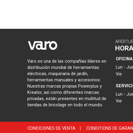
APERTU
HOR
OFICINA
Varo es una de las compañías líderes en
Lun - Jue
distribución mundial de herramientas
eléctricas, maquinaria de jardín,
Vie:
herramientas manuales y accesorios.
SERVIC
Nuestras marcas propias Powerplus y
Kreator, así como diferentes marcas
Lun - Jue
privadas, están presentes en multitud de
Vie:
tiendas de bricolage en todo el mundo.
CONDICIONES DE VENTA
|
CONDITIONS DE GARAN