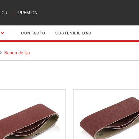
TOR
|
PREMION
CONTACTO
SOSTENIBILIDAD
Banda de lija