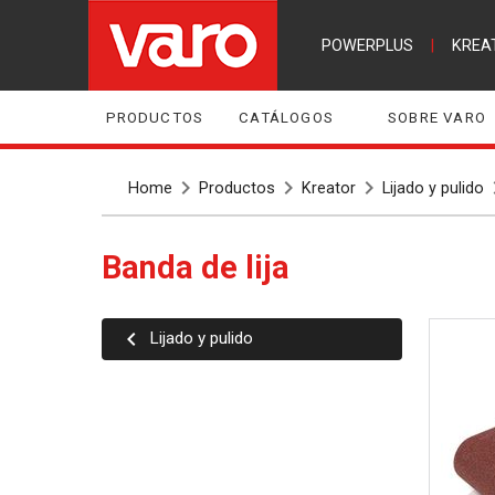
POWERPLUS
|
KREA
PRODUCTOS
CATÁLOGOS
SOBRE VARO
Home
Productos
Kreator
Lijado y pulido
Banda de lija
Lijado y pulido