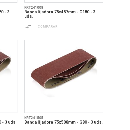
KRT241008
0 - 3
Banda lijadora 75x457mm - G180 - 3
uds.
COMPARAR
KRT241505
 - 3 uds.
Banda lijadora 75x508mm - G80 - 3 uds.