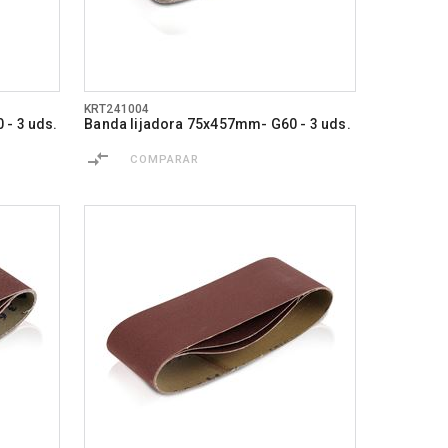
KRT241004
 - 3 uds.
Banda lijadora 75x457mm- G60 - 3 uds.
COMPARAR