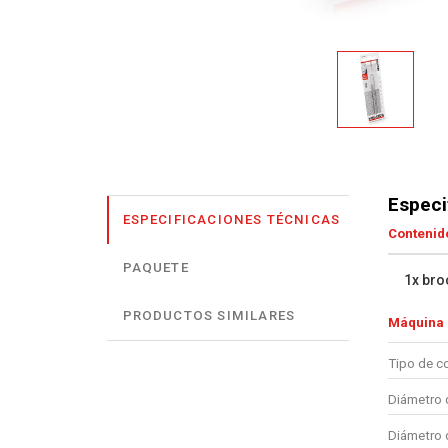
Especi
ESPECIFICACIONES TÉCNICAS
Contenido
PAQUETE
1x bro
PRODUCTOS SIMILARES
Máquina
Tipo de c
Diámetro d
Diámetro 