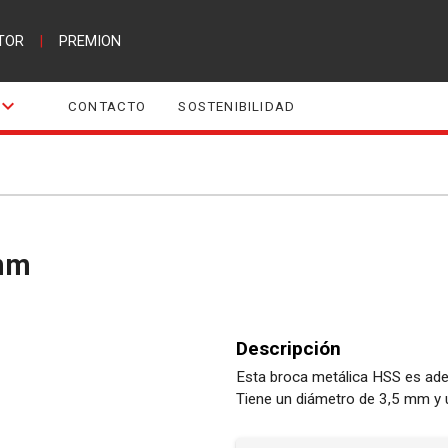
TOR
|
PREMION
CONTACTO
SOSTENIBILIDAD
0mm
Descripción
Esta broca metálica HSS es adec
Tiene un diámetro de 3,5 mm y 