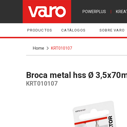
POWERPLUS
|
KREA
PRODUCTOS
CATÁLOGOS
SOBRE VARO
Home
KRT010107
Broca metal hss Ø 3,5x7
KRT010107