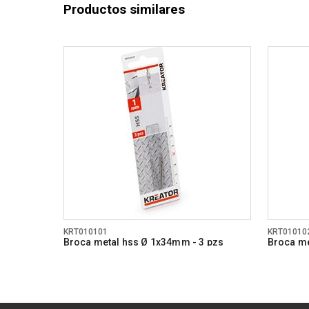
Productos similares
KRT010101
KRT01010
Broca metal hss Ø 1x34mm - 3 pzs
Broca me