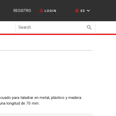
REGISTRO
LOGIN
ES
Search
uado para taladrar en metal, plástico y madera.
una longitud de 70 mm.