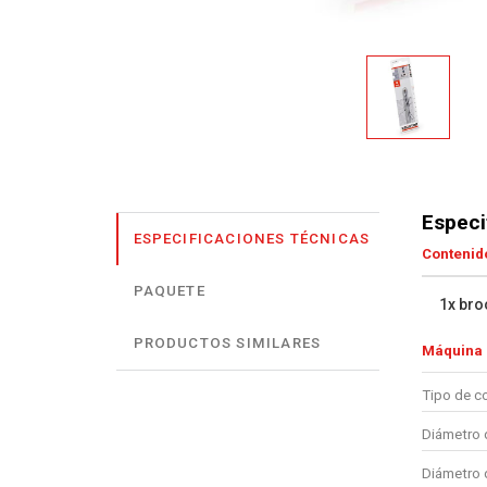
Especi
ESPECIFICACIONES TÉCNICAS
Contenido
PAQUETE
1x bro
PRODUCTOS SIMILARES
Máquina
Tipo de c
Diámetro d
Diámetro 