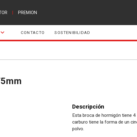
TOR
|
PREMION
CONTACTO
SOSTENIBILIDAD
x75mm
Descripción
Esta broca de hormigón tiene 4
carburo tiene la forma de un cin
polvo.