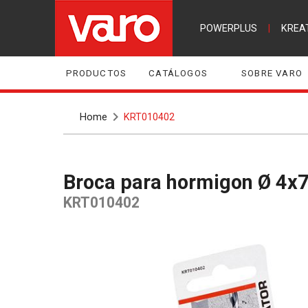
POWERPLUS
|
KREA
PRODUCTOS
CATÁLOGOS
SOBRE VARO
Home
KRT010402
Broca para hormigon Ø 4
KRT010402