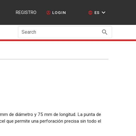
REGISTRO
LOGIN
ES
Search
 mm de diámetro y 75 mm de longitud. La punta de
cel que permite una perforación precisa sin todo el